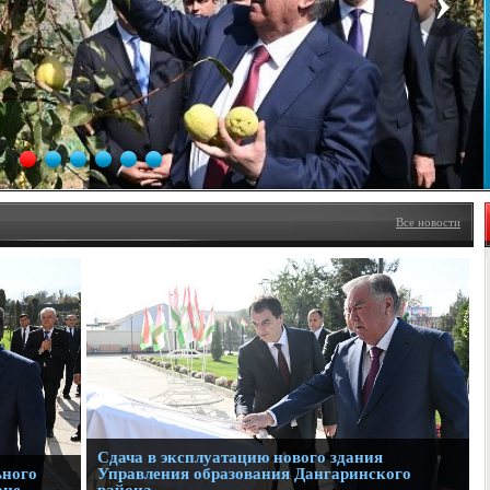
Все новости
Сдача в эксплуатацию нового здания
ьного
Управления образования Дангаринского