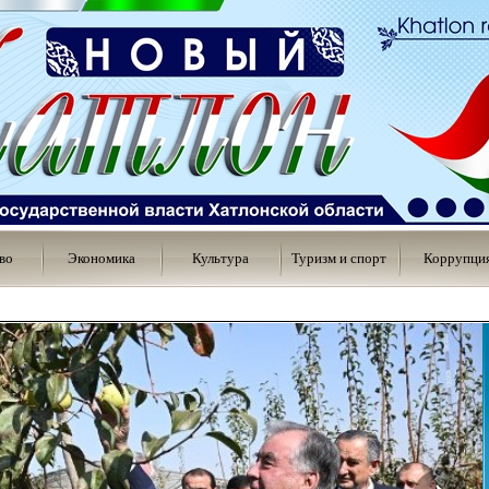
во
Экономика
Культура
Туризм и спорт
Коррупци