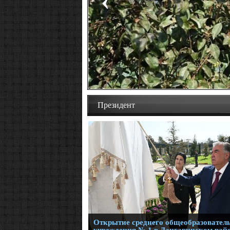
Президент
Открытие среднего общеобразовател